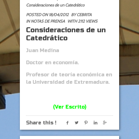
Consideraciones de un Catedrático
POSTED ON 18/04/2012
BY
CEBRITA
IN
NOTAS DE PRENSA
WITH 2112 VIEWS
Consideraciones de un
Catedrático
Juan Medina
Doctor en economía.
Profesor de teoría económica en
la Universidad de Extremadura.
(Ver Escrito)
Share this !