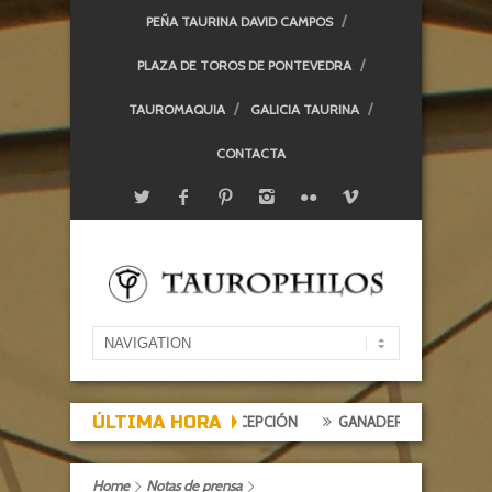
PEÑA TAURINA DAVID CAMPOS
PLAZA DE TOROS DE PONTEVEDRA
TAUROMAQUIA
GALICIA TAURINA
CONTACTA
ÚLTIMA HORA
 DE EXPECTACIÓN, TARDE DE DECEPCIÓN
GANADERÍAS: ALCURRUCÉN
Home
Notas de prensa