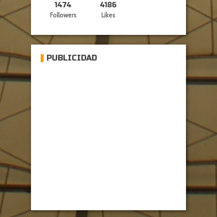
1474
4186
Followers
Likes
PUBLICIDAD