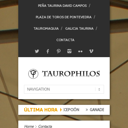
PEÑA TAURINA DAVID CAMPOS
PLAZA DE TOROS DE PONTEVEDRA
TAUROMAQUIA
GALICIA TAURINA
CONTACTA
ÚLTIMA HORA
E DE EXPECTACIÓN, TARDE DE DECEPCIÓN
GANADERÍAS: ALCURRUC
Home
Contacta