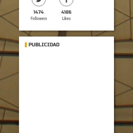
1474
4186
Followers
Likes
PUBLICIDAD