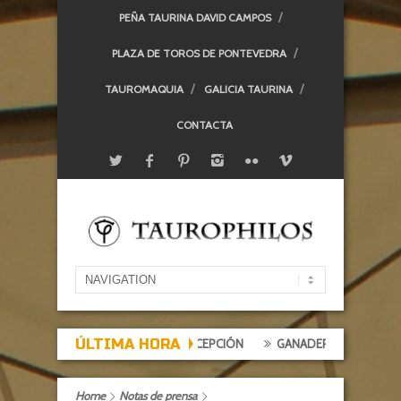
PEÑA TAURINA DAVID CAMPOS
PLAZA DE TOROS DE PONTEVEDRA
TAUROMAQUIA
GALICIA TAURINA
CONTACTA
ÚLTIMA HORA
 DE EXPECTACIÓN, TARDE DE DECEPCIÓN
GANADERÍAS: ALCURRUCÉ
Home
Notas de prensa