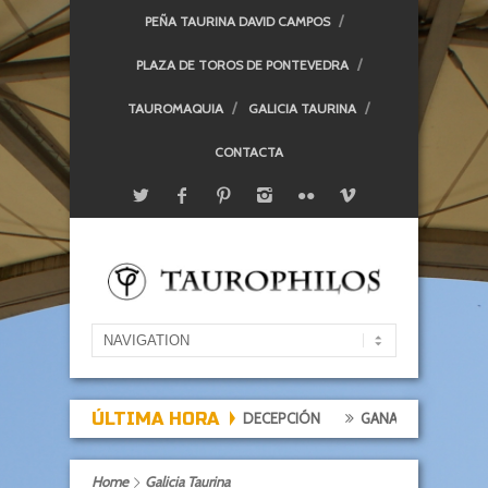
PEÑA TAURINA DAVID CAMPOS
PLAZA DE TOROS DE PONTEVEDRA
TAUROMAQUIA
GALICIA TAURINA
CONTACTA
ÚLTIMA HORA
TARDE DE EXPECTACIÓN, TARDE DE DECEPCIÓN
GANADERÍAS: ALCU
Home
Galicia Taurina