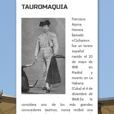
TAUROMAQUIA
Francisco
Arjona
Herrera
llamado
«Cúchares»,
fue un torero
español
nacido el 20
de mayo de
1818 en
Madrid y
muerto en La
Habana
(Cuba) el 4 de
diciembre de
1868.Se le
considera uno de los más grandes
conocedores taurinos, nunca recibió una