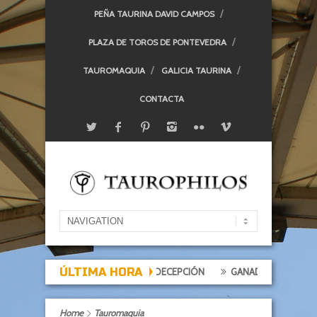
PEÑA TAURINA DAVID CAMPOS
PLAZA DE TOROS DE PONTEVEDRA
TAUROMAQUIA
GALICIA TAURINA
CONTACTA
ÚLTIMA HORA
ARDE DE EXPECTACIÓN, TARDE DE DECEPCIÓN
GANADERÍAS: ALCURR
Home
Tauromaquia