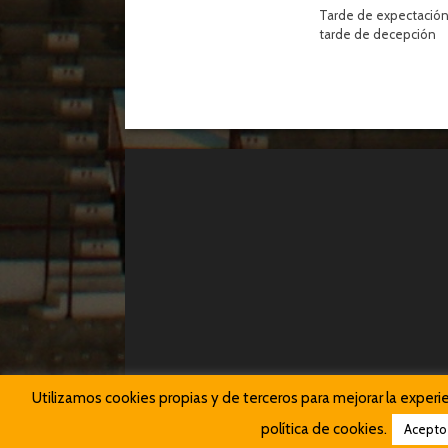
Tarde de expectación
tarde de decepción
Utilizamos cookies propias y de terceros para mejorar la exper
política de cookies.
Acepto