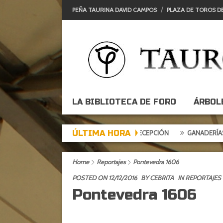
PEÑA TAURINA DAVID CAMPOS
PLAZA DE TOROS D
LA BIBLIOTECA DE FORO
ÁRBOL
ÚLTIMA HORA
E DE EXPECTACIÓN, TARDE DE DECEPCIÓN
GANADERÍAS: ALCURRUC
Home
Reportajes
Pontevedra 1606
POSTED ON 12/12/2016
BY
CEBRITA
IN
REPORTAJES
Pontevedra 1606