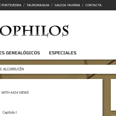
E PONTEVEDRA
TAUROMAQUIA
GALICIA TAURINA
CONTACTA
ES GENEALÓGICOS
ESPECIALES
ÉN
WITH 4424 VIEWS
Capítulo I