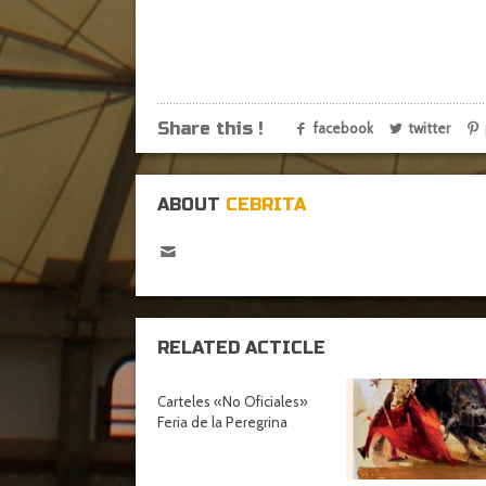
Share this !
facebook
twitter
ABOUT
CEBRITA
RELATED ACTICLE
Carteles «No Oficiales»
Feria de la Peregrina