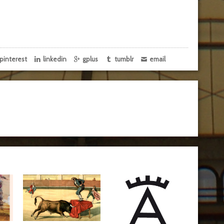
pinterest
linkedin
gplus
tumblr
email