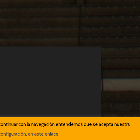
Al continuar con la navegación entendemos que se acepta nuestra
onfiguración, en este enlace