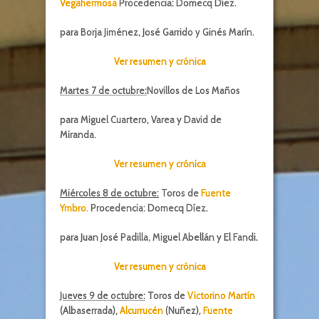
Vegahermosa
Procedencia: Domecq Díez.
para Borja Jiménez, José Garrido y Ginés Marín.
Ver resumen y crónica
Martes 7 de octubre:
Novillos de Los Maños
para Miguel Cuartero, Varea y David de
Miranda.
Ver resumen y crónica
Miércoles 8 de octubre:
Toros de
Fuente
Ymbro.
Procedencia: Domecq Díez.
para Juan José Padilla, Miguel Abellán y El Fandi.
Ver resumen y crónica
Jueves 9 de octubre:
Toros de
Victorino Martín
(Albaserrada),
Alcurrucén
(Nuñez),
Fuente