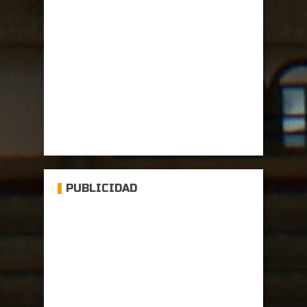
PUBLICIDAD