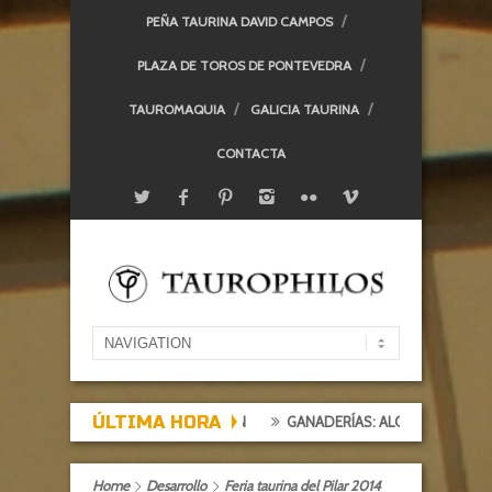
PEÑA TAURINA DAVID CAMPOS
PLAZA DE TOROS DE PONTEVEDRA
TAUROMAQUIA
GALICIA TAURINA
CONTACTA
ÚLTIMA HORA
TACIÓN, TARDE DE DECEPCIÓN
GANADERÍAS: ALCURRUCÉN
Home
Desarrollo
Feria taurina del Pilar 2014