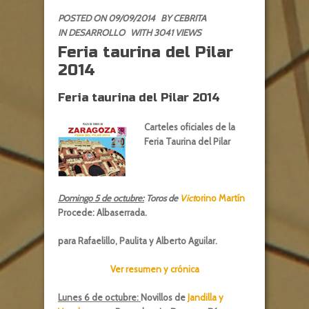
POSTED ON 09/09/2014
BY
CEBRITA
IN
DESARROLLO
WITH 3041 VIEWS
Feria taurina del Pilar
2014
Feria taurina del Pilar 2014
Carteles oficiales de la
Feria Taurina del Pilar
Domingo 5 de octubre:
Toros de
Vict
orino Martín
Procede: Albaserrada.
para Rafaelillo, Paulita y Alberto Aguilar.
Ver resumen y crónica
Lunes 6 de octubre:
Novillos de
Jandilla y