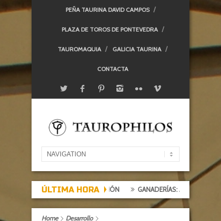
PEÑA TAURINA DAVID CAMPOS
PLAZA DE TOROS DE PONTEVEDRA
TAUROMAQUIA
GALICIA TAURINA
CONTACTA
ÚLTIMA HORA
XPECTACIÓN, TARDE DE DECEPCIÓN
GANADERÍAS: ALCURRUCÉN
Home
Desarrollo