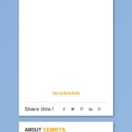
Ver toda la feria
Share this !
ABOUT
CEBRITA