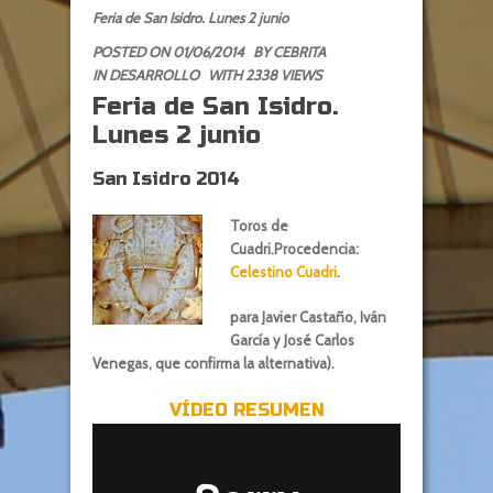
Feria de San Isidro. Lunes 2 junio
POSTED ON 01/06/2014
BY
CEBRITA
IN
DESARROLLO
WITH 2338 VIEWS
Feria de San Isidro.
Lunes 2 junio
San Isidro 2014
Toros de
Cuadri.Procedencia:
Celestino Cuadri
.
para Javier Castaño, Iván
García y José Carlos
Venegas, que confirma la alternativa).
VÍDEO RESUMEN