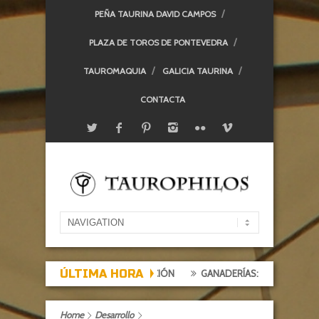
PEÑA TAURINA DAVID CAMPOS
PLAZA DE TOROS DE PONTEVEDRA
TAUROMAQUIA
GALICIA TAURINA
CONTACTA
ÚLTIMA HORA
EXPECTACIÓN, TARDE DE DECEPCIÓN
GANADERÍAS: ALCURRUCÉN
Home
Desarrollo