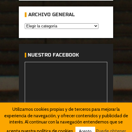
ARCHIVO GENERAL
NUESTRO FACEBOOK
Utilizamos cookies propias y de terceros para mejorar la
experiencia de navegación, y ofrecer contenidos y publicidad de
interés. Al continuar con la navegación entendemos que se
acepta nuestra política de cookies.
Puede obtener
Acepto