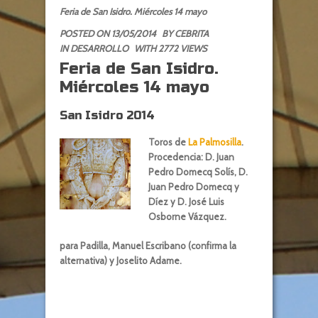
Feria de San Isidro. Miércoles 14 mayo
POSTED ON 13/05/2014
BY
CEBRITA
IN
DESARROLLO
WITH 2772 VIEWS
Feria de San Isidro.
Miércoles 14 mayo
San Isidro 2014
Toros de
La Palmosilla
.
Procedencia: D. Juan
Pedro Domecq Solís, D.
Juan Pedro Domecq y
Díez y D. José Luis
Osborne Vázquez.
para Padilla, Manuel Escribano (confirma la
alternativa) y Joselito Adame.