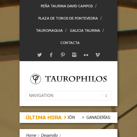
PEÑA TAURINA DAVID CAMPOS
PLAZA DE TOROS DE PONTEVEDRA
TAUROMAQUIA
GALICIA TAURINA
CONTACTA
ÚLTIMA HORA
EXPECTACIÓN, TARDE DE DECEPCIÓN
GANADERÍAS: ALCURRUCÉN
Home
Desarrollo