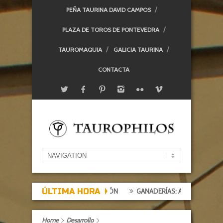
PEÑA TAURINA DAVID CAMPOS
PLAZA DE TOROS DE PONTEVEDRA
TAUROMAQUIA
GALICIA TAURINA
CONTACTA
ÚLTIMA HORA
XPECTACIÓN, TARDE DE DECEPCIÓN
GANADERÍAS: ALCURRUCÉN
Home
Desarrollo