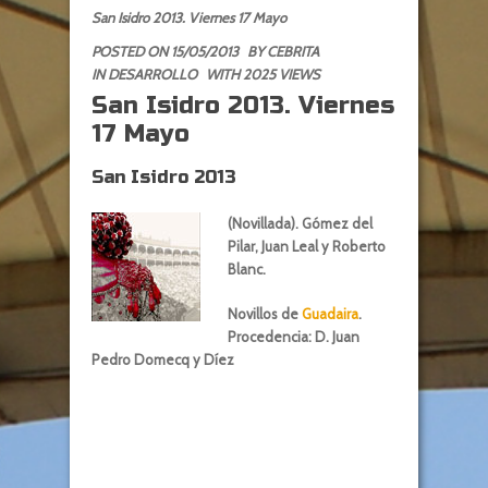
San Isidro 2013. Viernes 17 Mayo
POSTED ON 15/05/2013
BY
CEBRITA
IN
DESARROLLO
WITH 2025 VIEWS
San Isidro 2013. Viernes
17 Mayo
San Isidro 2013
(Novillada). Gómez del
Pilar, Juan Leal y Roberto
Blanc.
Novillos de
Guadaira
.
Procedencia: D. Juan
Pedro Domecq y Díez