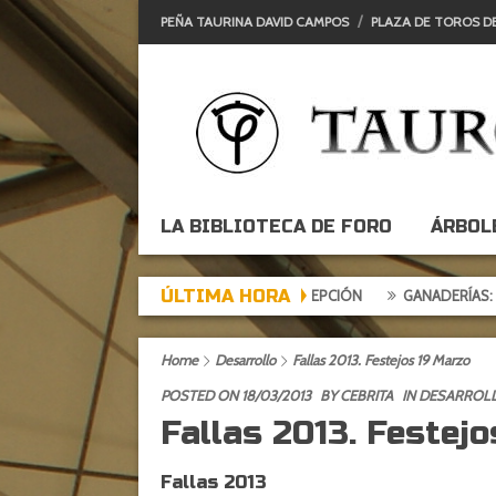
PEÑA TAURINA DAVID CAMPOS
PLAZA DE TOROS D
LA BIBLIOTECA DE FORO
ÁRBOL
ÚLTIMA HORA
RDE DE EXPECTACIÓN, TARDE DE DECEPCIÓN
GANADERÍAS: ALCURR
Home
Desarrollo
Fallas 2013. Festejos 19 Marzo
POSTED ON 18/03/2013
BY
CEBRITA
IN
DESARROL
Fallas 2013. Festej
Fallas 2013