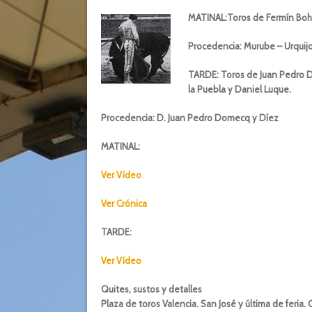
MATINAL:Toros de Fermín Boh
Procedencia: Murube – Urquij
TARDE: Toros de Juan Pedro D
la Puebla y Daniel Luque.
Procedencia: D. Juan Pedro Domecq y Díez
MATINAL:
Ver Vídeo
Ver Crónica
TARDE:
Ver Vídeo
Quites, sustos y detalles
Plaza de toros Valencia. San José y última de feria. Ca