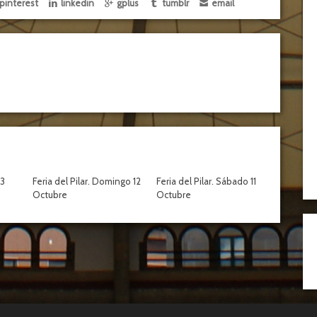
pinterest
linkedin
gplus
tumblr
email
13
Feria del Pilar. Domingo 12
Feria del Pilar. Sábado 11
Octubre
Octubre