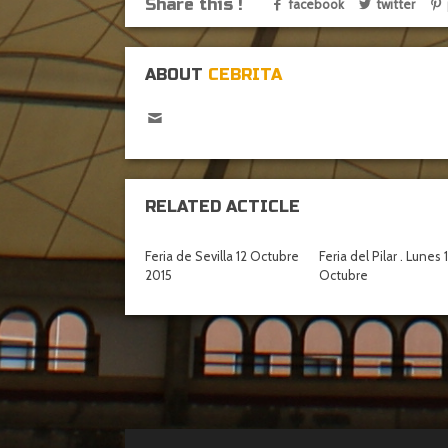
Share this !
facebook
twitter
ABOUT
CEBRITA
RELATED ACTICLE
Feria de Sevilla 12 Octubre
Feria del Pilar . Lunes 
2015
Octubre