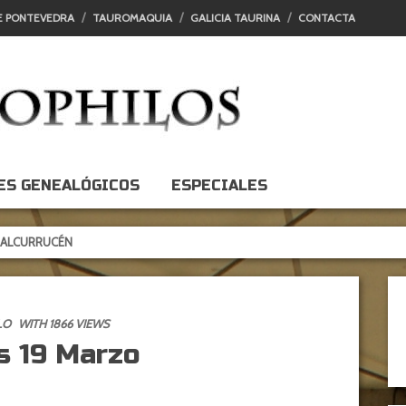
E PONTEVEDRA
TAUROMAQUIA
GALICIA TAURINA
CONTACTA
ES GENEALÓGICOS
ESPECIALES
UCÉN
LO
WITH 1866 VIEWS
os 19 Marzo