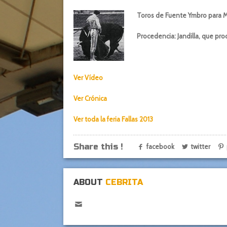
Toros de Fuente Ymbro para Ma
Procedencia: Jandilla, que p
Ver Vídeo
Ver Crónica
Ver toda la feria Fallas 2013
Share this !
facebook
twitter
ABOUT
CEBRITA