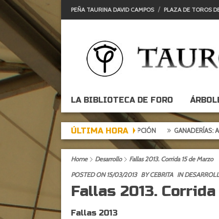
PEÑA TAURINA DAVID CAMPOS
PLAZA DE TOROS D
LA BIBLIOTECA DE FORO
ÁRBOL
ÚLTIMA HORA
DE EXPECTACIÓN, TARDE DE DECEPCIÓN
GANADERÍAS: ALCURRUC
Home
Desarrollo
Fallas 2013. Corrida 15 de Marzo
POSTED ON 15/03/2013
BY
CEBRITA
IN
DESARROL
Fallas 2013. Corrida
Fallas 2013