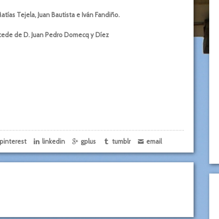
tías Tejela, Juan Bautista e Iván Fandiño.
rocede de D. Juan Pedro Domecq y Díez
pinterest
linkedin
gplus
tumblr
email