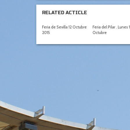
RELATED ACTICLE
Feria de Sevilla 12 Octubre
Feria del Pilar . Lunes 
2015
Octubre