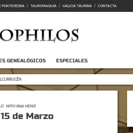
E PONTEVEDRA
TAUROMAQUIA
GALICIA TAURINA
CONTACTA
ES GENEALÓGICOS
ESPECIALES
ÉN
LO
WITH 1866 VIEWS
 15 de Marzo