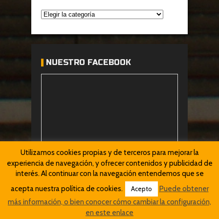
NUESTRO FACEBOOK
Utilizamos cookies propias y de terceros para mejorar la
experiencia de navegación, y ofrecer contenidos y publicidad de
interés. Al continuar con la navegación entendemos que se
acepta nuestra política de cookies.
Puede obtener
Acepto
más información, o bien conocer cómo cambiar la configuración,
en este enlace