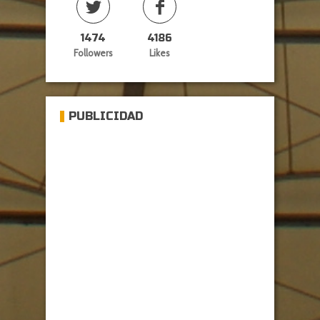
1474
4186
Followers
Likes
PUBLICIDAD