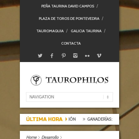
PEÑA TAURINA DAVID CAMPOS
PLAZA DE TOROS DE PONTEVEDRA
TAUROMAQUIA
GALICIA TAURINA
CONTACTA
ÚLTIMA HORA
EXPECTACIÓN, TARDE DE DECEPCIÓN
GANADERÍAS: ALCURRUCÉN
Home
Desarrollo