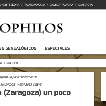
E PONTEVEDRA
TAUROMAQUIA
GALICIA TAURINA
CONTACTA
ES GENEALÓGICOS
ESPECIALES
CÉN
ragoza) un poco Pontevedresa
 ANUNCIOS
WITH 2653 VIEWS
a (Zaragoza) un poco