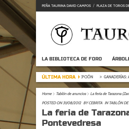
PEÑA TAURINA DAVID CAMPOS
PLAZA DE TOROS D
LA BIBLIOTECA DE FORO
ÁRBOL
ÚLTIMA HORA
RDE DE EXPECTACIÓN, TARDE DE DECEPCIÓN
GANADERÍAS: ALCURRU
Home
Tablón de anuncios
La feria de Tarazona (Za
POSTED ON 31/08/2012
BY
CEBRITA
IN
TABLÓN DE
La feria de Tarazon
Pontevedresa