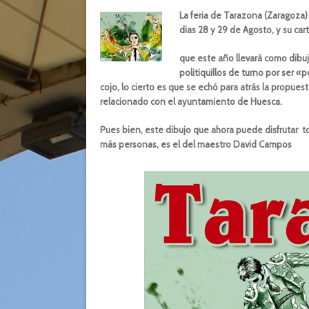
La feria de Tarazona (Zaragoza)
dias 28 y 29 de Agosto, y su car
que este año llevará como dibuj
politiquillos de turno por ser 
cojo, lo cierto es que se echó para atrás la propue
relacionado con el ayuntamiento de Huesca.
Pues bien, este dibujo que ahora puede disfrutar
más personas, es el del maestro David Campos