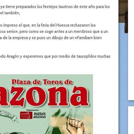
 ya tiene preparados los festejos taurinos de este año para los
tel también,
o impreso el que, en la feria del Huesca rechazaron los
«poco serio», pero como se coge antes a un mentiroso que a un
sta de la empresa y se puso un dibujo de un «Familiar» bien
 todo Aragón y esperemos que por medio de taurophilos muchas