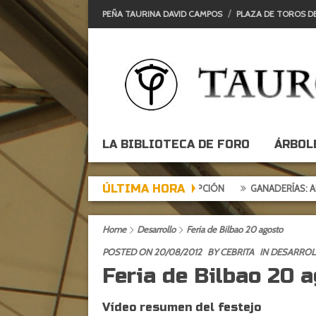
PEÑA TAURINA DAVID CAMPOS
PLAZA DE TOROS D
LA BIBLIOTECA DE FORO
ÁRBOL
ÚLTIMA HORA
 DE EXPECTACIÓN, TARDE DE DECEPCIÓN
GANADERÍAS: ALCURRUC
Home
Desarrollo
Feria de Bilbao 20 agosto
POSTED ON 20/08/2012
BY
CEBRITA
IN
DESARRO
Feria de Bilbao 20 
Vídeo resumen del festejo