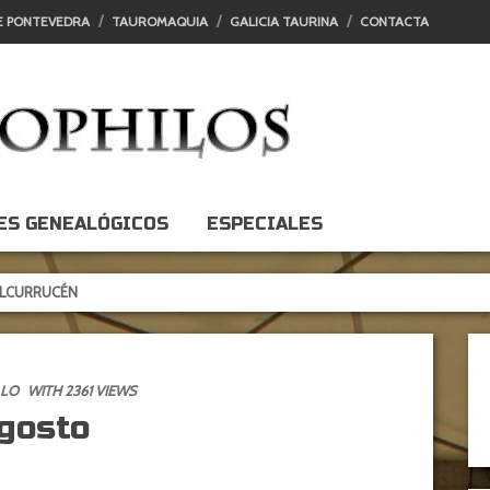
E PONTEVEDRA
TAUROMAQUIA
GALICIA TAURINA
CONTACTA
ES GENEALÓGICOS
ESPECIALES
ÉN
LLO
WITH 2361 VIEWS
agosto