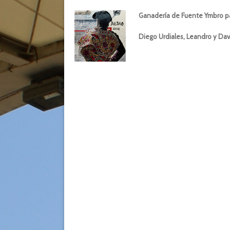
Ganadería de Fuente Ymbro pa
Diego Urdiales, Leandro y Da