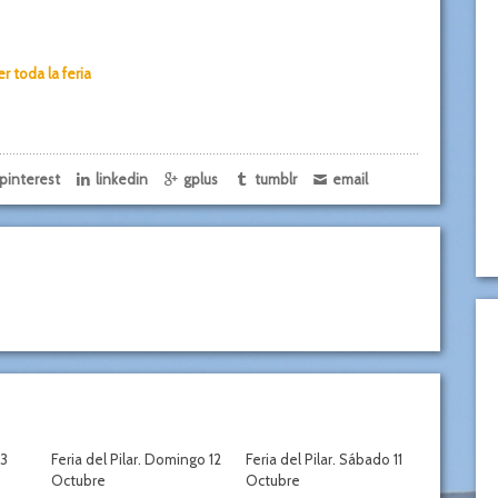
er toda la feria
pinterest
linkedin
gplus
tumblr
email
13
Feria del Pilar. Domingo 12
Feria del Pilar. Sábado 11
Octubre
Octubre