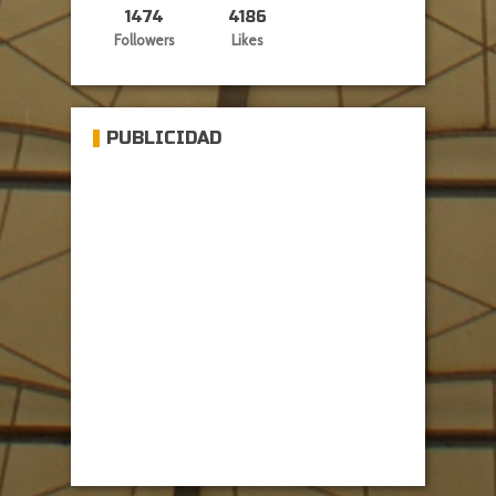
1474
4186
Followers
Likes
PUBLICIDAD