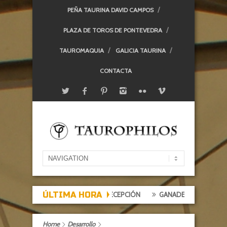
PEÑA TAURINA DAVID CAMPOS
PLAZA DE TOROS DE PONTEVEDRA
TAUROMAQUIA
GALICIA TAURINA
CONTACTA
ÚLTIMA HORA
 DE EXPECTACIÓN, TARDE DE DECEPCIÓN
GANADERÍAS: ALCURRUCÉ
Home
Desarrollo