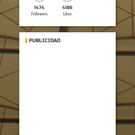
1474
4186
Followers
Likes
PUBLICIDAD