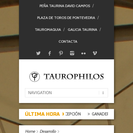
PEÑA TAURINA DAVID CAMPOS
PLAZA DE TOROS DE PONTEVEDRA
TAUROMAQUIA
GALICIA TAURINA
CONTACTA
ÚLTIMA HORA
 DE EXPECTACIÓN, TARDE DE DECEPCIÓN
GANADERÍAS: ALCURRUCÉ
Home
Desarrollo