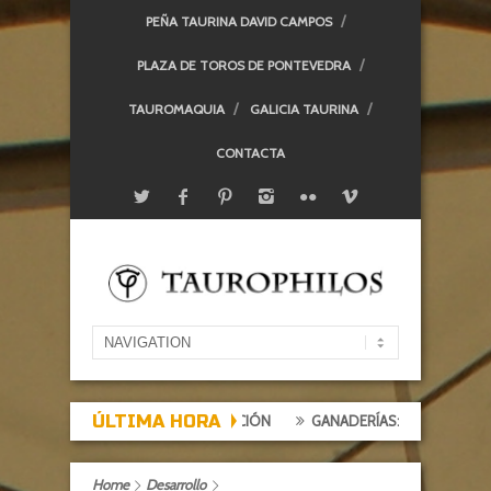
PEÑA TAURINA DAVID CAMPOS
PLAZA DE TOROS DE PONTEVEDRA
TAUROMAQUIA
GALICIA TAURINA
CONTACTA
ÚLTIMA HORA
XPECTACIÓN, TARDE DE DECEPCIÓN
GANADERÍAS: ALCURRUCÉN
Home
Desarrollo