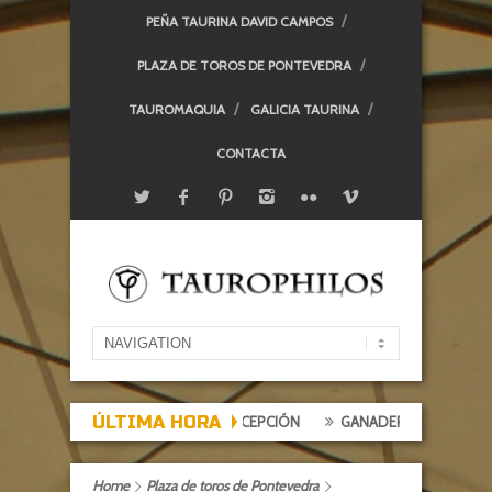
PEÑA TAURINA DAVID CAMPOS
PLAZA DE TOROS DE PONTEVEDRA
TAUROMAQUIA
GALICIA TAURINA
CONTACTA
ÚLTIMA HORA
 DE EXPECTACIÓN, TARDE DE DECEPCIÓN
GANADERÍAS: ALCURRUCÉ
Home
Plaza de toros de Pontevedra