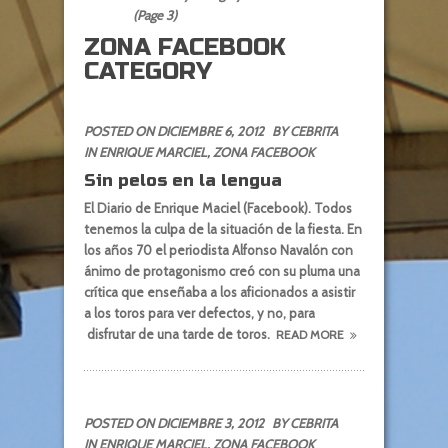
(Page 3)
ZONA FACEBOOK
CATEGORY
POSTED ON DICIEMBRE 6, 2012
BY CEBRITA
IN
ENRIQUE MARCIEL
,
ZONA FACEBOOK
Sin pelos en la lengua
El Diario de Enrique Maciel (Facebook). Todos
tenemos la culpa de la situación de la fiesta. En
los años 70 el periodista Alfonso Navalón con
ánimo de protagonismo creó con su pluma una
crítica que enseñaba a los aficionados a asistir
a los toros para ver defectos, y no, para
disfrutar de una tarde de toros.
READ MORE
POSTED ON DICIEMBRE 3, 2012
BY CEBRITA
IN
ENRIQUE MARCIEL
,
ZONA FACEBOOK