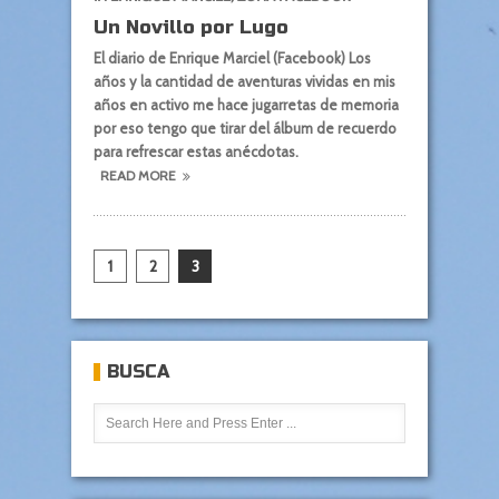
Un Novillo por Lugo
El diario de Enrique Marciel (Facebook) Los
años y la cantidad de aventuras vividas en mis
años en activo me hace jugarretas de memoria
por eso tengo que tirar del álbum de recuerdo
para refrescar estas anécdotas.
READ MORE
1
2
3
BUSCA