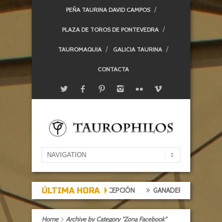
PEÑA TAURINA DAVID CAMPOS
PLAZA DE TOROS DE PONTEVEDRA
TAUROMAQUIA
GALICIA TAURINA
CONTACTA
ÚLTIMA HORA
 DE EXPECTACIÓN, TARDE DE DECEPCIÓN
GANADERÍAS: ALCURRUCÉ
Home
Archive by Category "Zona Facebook"