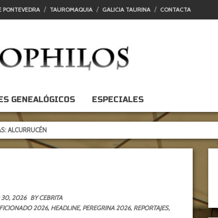
E PONTEVEDRA
TAUROMAQUIA
GALICIA TAURINA
CONTACTA
ES GENEALÓGICOS
ESPECIALES
CÉN
30, 2026
BY CEBRITA
FICIONADO 2026
,
HEADLINE
,
PEREGRINA 2026
,
REPORTAJES
,