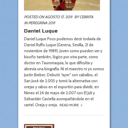
POSTED ON AGOSTO 17, 2011
BY CEBRITA
IN
PEREGRINA 2011
Daniel Luque
Daniel Luque Poco podemos decir todavía de
Daniel Ruffo Luque (Gerena, Sevilla, 21 de
noviembre de 1989). Joven como pueden ver y
bisoño también, lógico por otra parte, como
doctor en Tauromaquia, lo que dificulta y
abrevia una biografía. Ni el maestro ni yo somos
Justin Bieber. Debutó “ayer” con caballos, el
San José de 2.005 y tomó la alternativa con
orejas y rabos en el esportón para dividir, en
Nimes el 24 de mayo de 2.007 con El Juli y
Sebastián Castella acompañándole en el
cartel. Oreja y oreja.
READ MORE