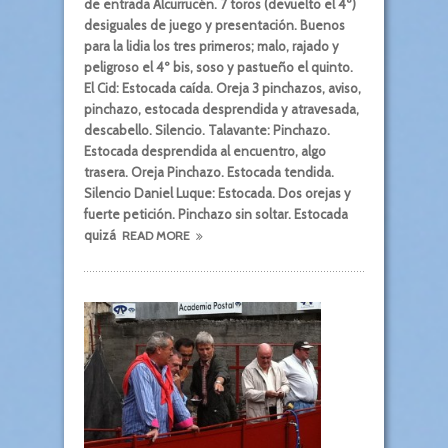
de entrada Alcurrucén. 7 toros (devuelto el 4º)
desiguales de juego y presentación. Buenos
para la lidia los tres primeros; malo, rajado y
peligroso el 4º bis, soso y pastueño el quinto.
El Cid: Estocada caída. Oreja 3 pinchazos, aviso,
pinchazo, estocada desprendida y atravesada,
descabello. Silencio. Talavante: Pinchazo.
Estocada desprendida al encuentro, algo
trasera. Oreja Pinchazo. Estocada tendida.
Silencio Daniel Luque: Estocada. Dos orejas y
fuerte petición. Pinchazo sin soltar. Estocada
quizá
READ MORE