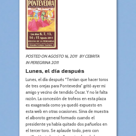
POSTED ON AGOSTO 16, 2011
BY CEBRITA
IN
PEREGRINA 2011
Lunes, el día después
Lunes, el día después “Tenían que hacer toros
de tres orejas para Pontevedra” gritó ayer mi
amigo y vecino de tendido Óscar. Y no le falta
razón. La concesión de trofeos en esta plaza
es exagerada como ya quedó expuesto en
esta web en otras ocasiones. Sirva de muestra
el alboroto general formado cuando el
presidente ya había quitado dos pañuelos en
el tercer toro. Se aplaude todo, pero con