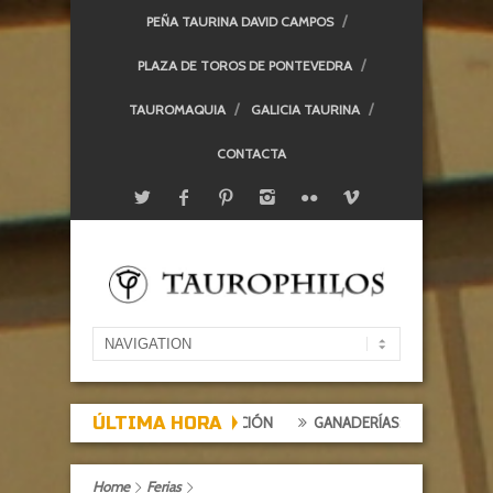
PEÑA TAURINA DAVID CAMPOS
PLAZA DE TOROS DE PONTEVEDRA
TAUROMAQUIA
GALICIA TAURINA
CONTACTA
ÚLTIMA HORA
PECTACIÓN, TARDE DE DECEPCIÓN
GANADERÍAS: ALCURRUCÉN
Home
Ferias