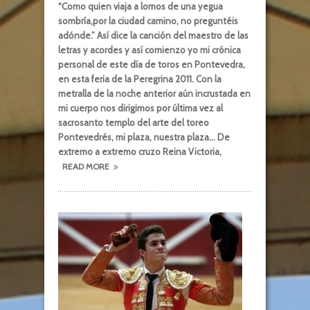
“Como quien viaja a lomos de una yegua
sombría,por la ciudad camino, no preguntéis
adónde.” Así dice la canción del maestro de las
letras y acordes y así comienzo yo mi crónica
personal de este día de toros en Pontevedra,
en esta feria de la Peregrina 2011. Con la
metralla de la noche anterior aún incrustada en
mi cuerpo nos dirigimos por última vez al
sacrosanto templo del arte del toreo
Pontevedrés, mi plaza, nuestra plaza… De
extremo a extremo cruzo Reina Victoria,
READ MORE