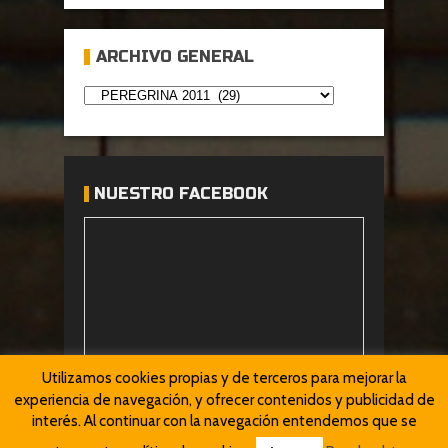
ARCHIVO GENERAL
NUESTRO FACEBOOK
Utilizamos cookies propias y de terceros para mejorar la
experiencia de navegación, y ofrecer contenidos y publicidad de
interés. Al continuar con la navegación entendemos que se