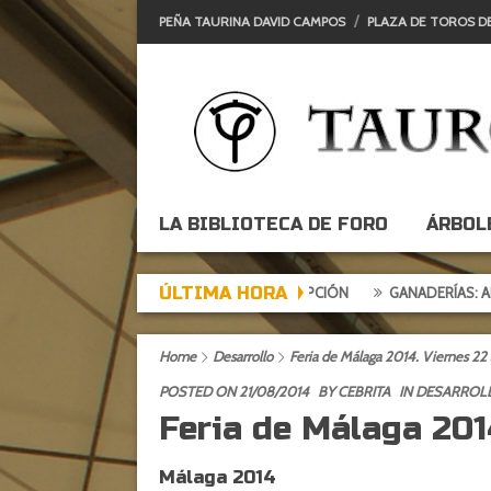
PEÑA TAURINA DAVID CAMPOS
PLAZA DE TOROS D
LA BIBLIOTECA DE FORO
ÁRBOL
ÚLTIMA HORA
DE DE EXPECTACIÓN, TARDE DE DECEPCIÓN
GANADERÍAS: ALCURRU
Home
Desarrollo
Feria de Málaga 2014. Viernes 22
POSTED ON 21/08/2014
BY
CEBRITA
IN
DESARROL
Feria de Málaga 201
Málaga 2014