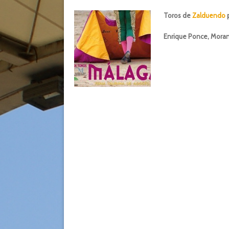
Toros de
Zalduendo
p
Enrique Ponce, Moran