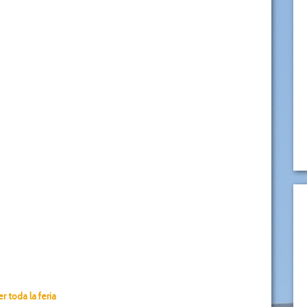
er toda la feria