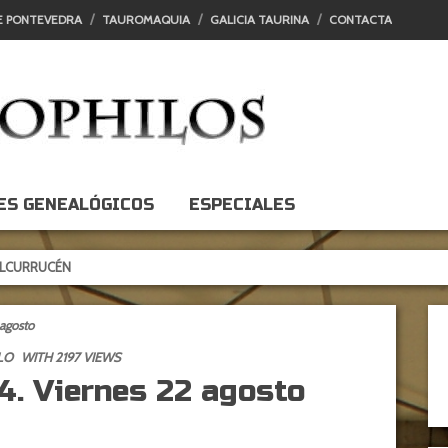
E PONTEVEDRA
TAUROMAQUIA
GALICIA TAURINA
CONTACTA
ES GENEALÓGICOS
ESPECIALES
CÉN
 agosto
LO
WITH 2197 VIEWS
4. Viernes 22 agosto