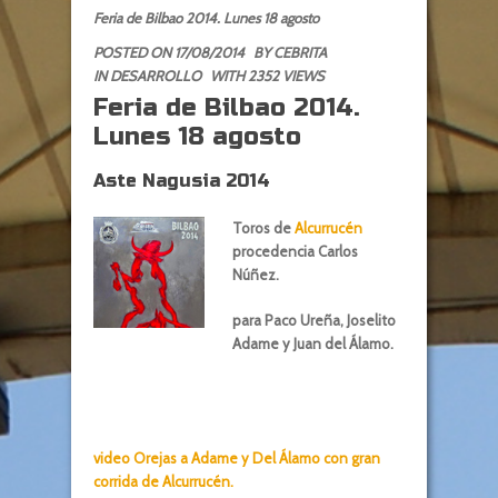
Feria de Bilbao 2014. Lunes 18 agosto
POSTED ON 17/08/2014
BY
CEBRITA
IN
DESARROLLO
WITH 2352 VIEWS
Feria de Bilbao 2014.
Lunes 18 agosto
Aste Nagusia 2014
Toros de
Alcurrucén
procedencia Carlos
Núñez.
para Paco Ureña, Joselito
Adame y Juan del Álamo.
video Orejas a Adame y Del Álamo con gran
corrida de Alcurrucén.