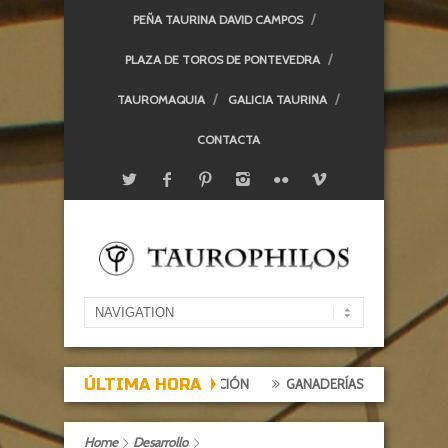
PEÑA TAURINA DAVID CAMPOS
PLAZA DE TOROS DE PONTEVEDRA
TAUROMAQUIA
GALICIA TAURINA
CONTACTA
ÚLTIMA HORA
EXPECTACIÓN, TARDE DE DECEPCIÓN
GANADERÍAS: ALCURRUCÉN
Home
Desarrollo