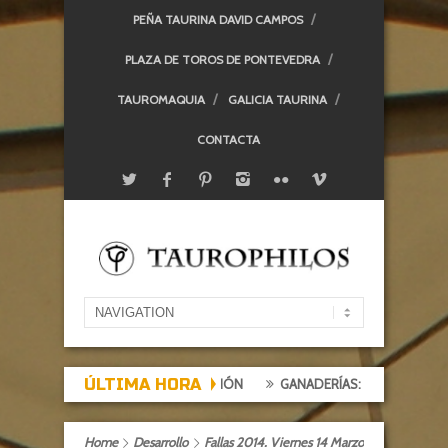
PEÑA TAURINA DAVID CAMPOS
PLAZA DE TOROS DE PONTEVEDRA
TAUROMAQUIA
GALICIA TAURINA
CONTACTA
ÚLTIMA HORA
XPECTACIÓN, TARDE DE DECEPCIÓN
GANADERÍAS: ALCURRUCÉN
Home
Desarrollo
Fallas 2014. Viernes 14 Marzo