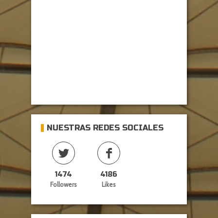
NUESTRAS REDES SOCIALES
1474
4186
Followers
Likes