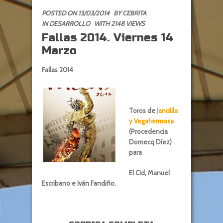
POSTED ON 13/03/2014
BY
CEBRITA
IN
DESARROLLO
WITH 2148 VIEWS
Fallas 2014. Viernes 14
Marzo
Fallas 2014
Toros de
Jandilla
y Vegahermosa
(Procedencia
Domecq Díez)
para
El Cid, Manuel
Escribano e Iván Fandiño.