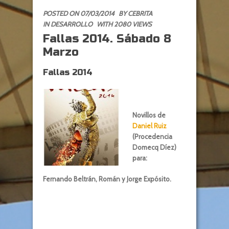
POSTED ON 07/03/2014
BY
CEBRITA
IN
DESARROLLO
WITH 2080 VIEWS
Fallas 2014. Sábado 8
Marzo
Fallas 2014
Novillos de
Daniel Ruiz
(Procedencia
Domecq Díez)
para:
Fernando Beltrán, Román y Jorge Expósito.