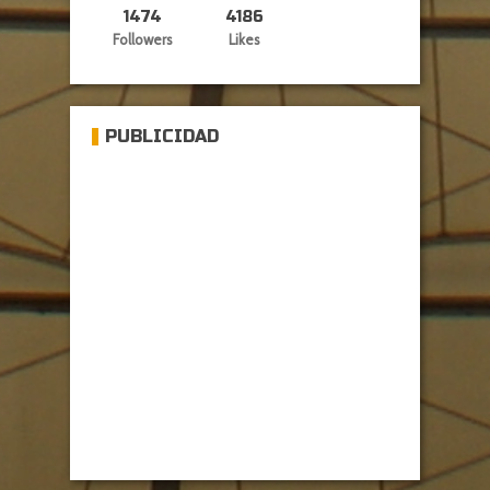
1474
4186
Followers
Likes
PUBLICIDAD