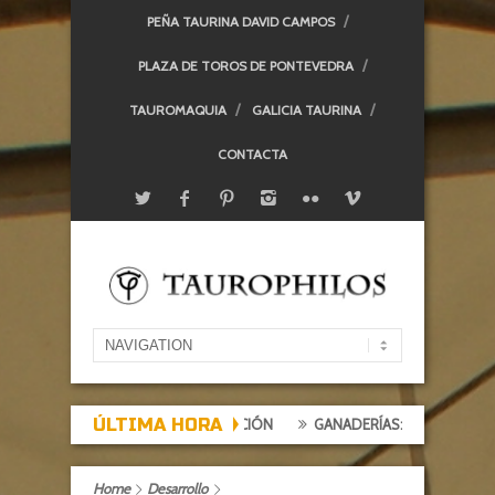
PEÑA TAURINA DAVID CAMPOS
PLAZA DE TOROS DE PONTEVEDRA
TAUROMAQUIA
GALICIA TAURINA
CONTACTA
ÚLTIMA HORA
EXPECTACIÓN, TARDE DE DECEPCIÓN
GANADERÍAS: ALCURRUCÉN
Home
Desarrollo