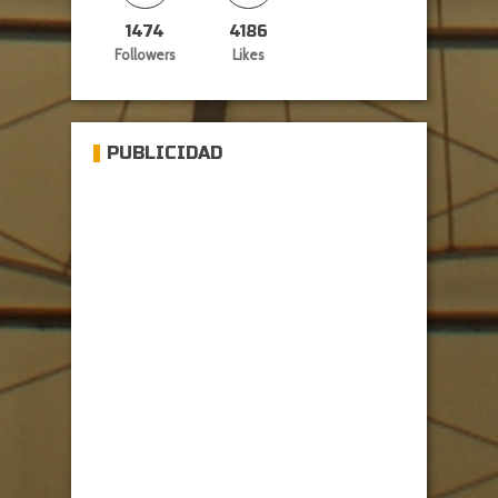
1474
4186
Followers
Likes
PUBLICIDAD