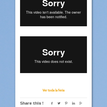
Ver toda la feria
Share this !