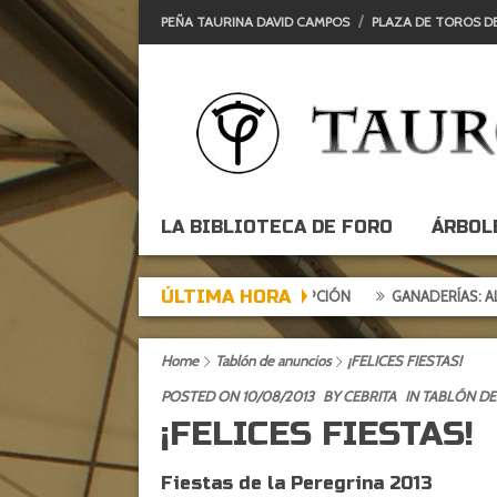
PEÑA TAURINA DAVID CAMPOS
PLAZA DE TOROS D
LA BIBLIOTECA DE FORO
ÁRBOL
ÚLTIMA HORA
E DE EXPECTACIÓN, TARDE DE DECEPCIÓN
GANADERÍAS: ALCURRUC
Home
Tablón de anuncios
¡FELICES FIESTAS!
POSTED ON 10/08/2013
BY
CEBRITA
IN
TABLÓN DE
¡FELICES FIESTAS!
Fiestas de la Peregrina 2013