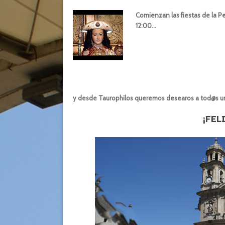
Comienzan las fiestas de la Pe
12:00…
y desde Taurophilos queremos desearos a tod@s u
¡FEL