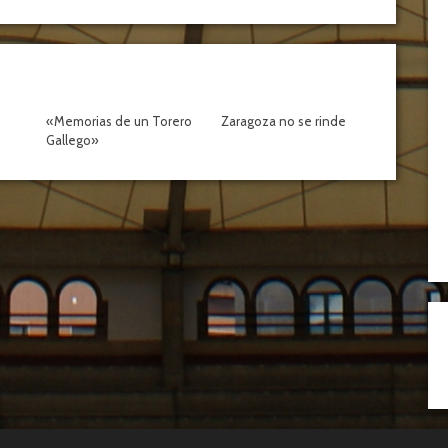
«Memorias de un Torero
Zaragoza no se rinde
Gallego»