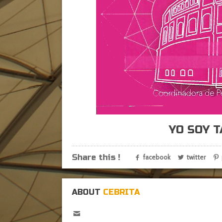
YO SOY 
Share this !
facebook
twitter
ABOUT
CEBRITA