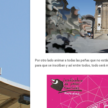
Por otro lado animar a todas las peñas que no est
para que se inscriban y así entre todos, todo será má