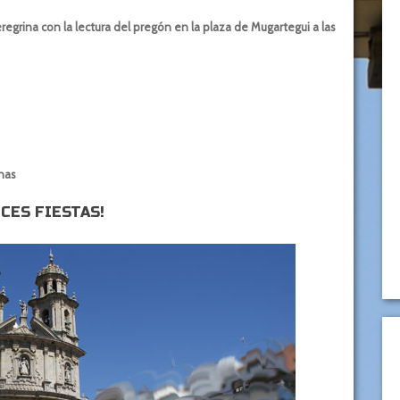
regrina con la lectura del pregón en la plaza de Mugartegui a las
nas
ICES FIESTAS!