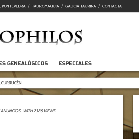
E PONTEVEDRA
TAUROMAQUIA
GALICIA TAURINA
CONTACTA
ES GENEALÓGICOS
ESPECIALES
ÉN
 ANUNCIOS
WITH 2385 VIEWS