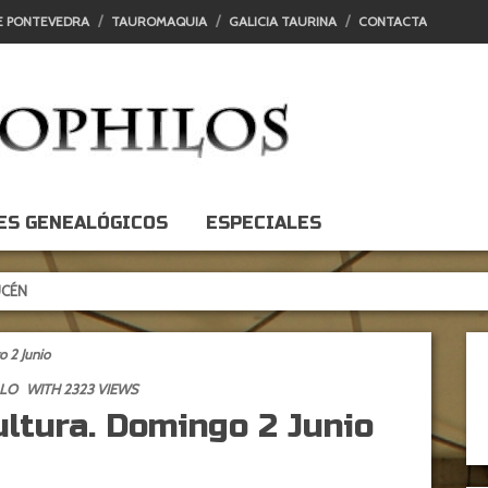
E PONTEVEDRA
TAUROMAQUIA
GALICIA TAURINA
CONTACTA
ES GENEALÓGICOS
ESPECIALES
TARDE DE EXPECTACIÓN, TARDE DE DECEPCIÓN
o 2 Junio
LO
WITH 2323 VIEWS
Cultura. Domingo 2 Junio