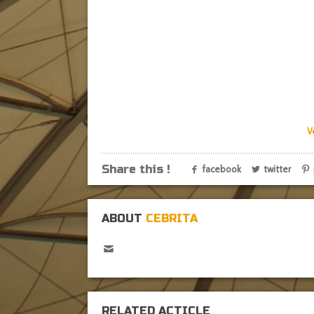
V
Share this !
facebook
twitter
ABOUT
CEBRITA
RELATED ACTICLE