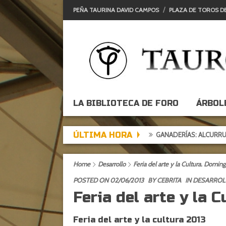
PEÑA TAURINA DAVID CAMPOS
PLAZA DE TOROS D
LA BIBLIOTECA DE FORO
ÁRBOL
ÚLTIMA HORA
GANADERÍAS: ALCURRUCÉN
Home
Desarrollo
Feria del arte y la Cultura. Doming
POSTED ON 02/06/2013
BY
CEBRITA
IN
DESARROL
Feria del arte y la 
Feria del arte y la cultura 2013