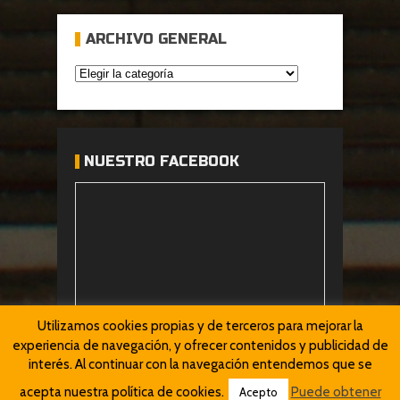
ARCHIVO GENERAL
NUESTRO FACEBOOK
Utilizamos cookies propias y de terceros para mejorar la
experiencia de navegación, y ofrecer contenidos y publicidad de
interés. Al continuar con la navegación entendemos que se
acepta nuestra política de cookies.
Puede obtener
Acepto