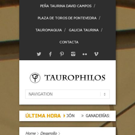
PEÑA TAURINA DAVID CAMPOS
PLAZA DE TOROS DE PONTEVEDRA
TAUROMAQUIA
GALICIA TAURINA
CONTACTA
ÚLTIMA HORA
EXPECTACIÓN, TARDE DE DECEPCIÓN
GANADERÍAS: ALCURRUCÉN
Home
Desarrollo