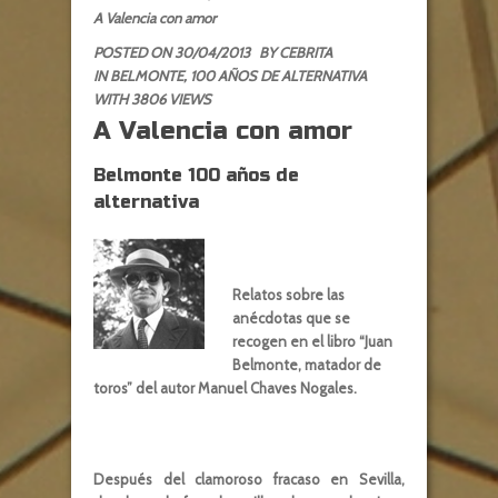
A Valencia con amor
POSTED ON 30/04/2013
BY
CEBRITA
IN
BELMONTE, 100 AÑOS DE ALTERNATIVA
WITH 3806 VIEWS
A Valencia con amor
Belmonte 100 años de
alternativa
Relatos sobre las
anécdotas que se
recogen en el libro “Juan
Belmonte, matador de
toros” del autor Manuel Chaves Nogales.
Después del clamoroso fracaso en Sevilla,