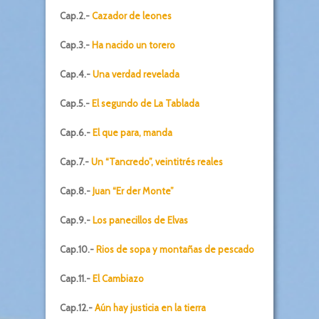
Cap.2.-
Cazador de leones
Cap.3.-
Ha nacido un torero
Cap.4.-
Una verdad revelada
Cap.5.-
El segundo de La Tablada
Cap.6.-
El que para, manda
Cap.7.-
Un “Tancredo”, veintitrés reales
Cap.8.-
Juan “Er der Monte”
Cap.9.-
Los panecillos de Elvas
Cap.10.-
Rios de sopa y montañas de pescado
Cap.11.-
El Cambiazo
Cap.12.-
Aún hay justicia en la tierra