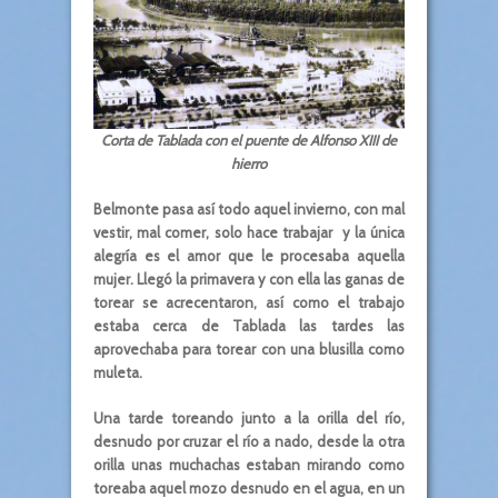
Corta de Tablada con el puente de Alfonso XIII de
hierro
Belmonte pasa así todo aquel invierno, con mal
vestir, mal comer, solo hace trabajar y la única
alegría es el amor que le procesaba aquella
mujer. Llegó la primavera y con ella las ganas de
torear se acrecentaron, así como el trabajo
estaba cerca de Tablada las tardes las
aprovechaba para torear con una blusilla como
muleta.
Una tarde toreando junto a la orilla del río,
desnudo por cruzar el río a nado, desde la otra
orilla unas muchachas estaban mirando como
toreaba aquel mozo desnudo en el agua, en un