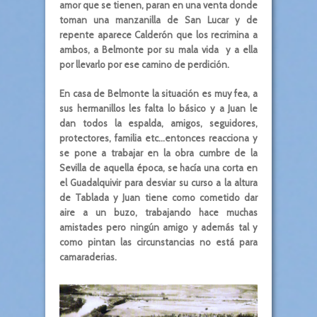
amor que se tienen, paran en una venta donde
toman una manzanilla de San Lucar y de
repente aparece Calderón que los recrimina a
ambos, a Belmonte por su mala vida y a ella
por llevarlo por ese camino de perdición.
En casa de Belmonte la situación es muy fea, a
sus hermanillos les falta lo básico y a Juan le
dan todos la espalda, amigos, seguidores,
protectores, familia etc…entonces reacciona y
se pone a trabajar en la obra cumbre de la
Sevilla de aquella época, se hacía una corta en
el Guadalquivir para desviar su curso a la altura
de Tablada y Juan tiene como cometido dar
aire a un buzo, trabajando hace muchas
amistades pero ningún amigo y además tal y
como pintan las circunstancias no está para
camaraderias.