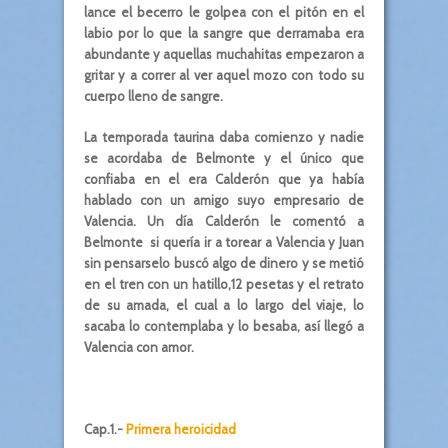
lance el becerro le golpea con el pitón en el
labio por lo que la sangre que derramaba era
abundante y aquellas muchahitas empezaron a
gritar y a correr al ver aquel mozo con todo su
cuerpo lleno de sangre.
La temporada taurina daba comienzo y nadie
se acordaba de Belmonte y el único que
confiaba en el era Calderón que ya había
hablado con un amigo suyo empresario de
Valencia. Un día Calderón le comentó a
Belmonte si quería ir a torear a Valencia y Juan
sin pensarselo buscó algo de dinero y se metió
en el tren con un hatillo,12 pesetas y el retrato
de su amada, el cual a lo largo del viaje, lo
sacaba lo contemplaba y lo besaba, así llegó a
Valencia con amor.
Cap.1.-
Primera heroicidad