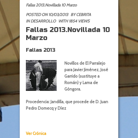
Fallas 2013.Novillada 10 Marzo
POSTED ON 10/03/2013
BY
CEBRITA
IN
DESARROLLO
WITH 1854 VIEWS
Fallas 2013.Novillada 10
Marzo
Fallas 2013
Novillos de El Parralejo
para Javier Jiménez, José
Garrido (sustituye a
Román) y Lama de
Góngora.
Procedencia: Jandilla, que procede de D. Juan
Pedro Domecq y Díez
Ver Crónica