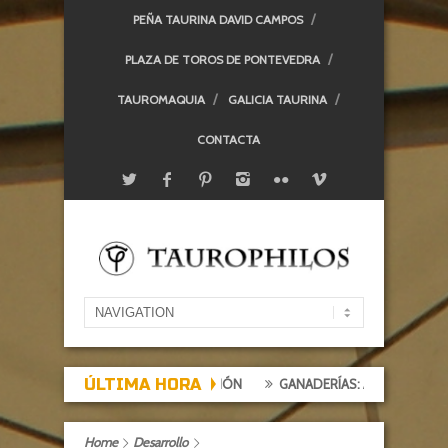
PEÑA TAURINA DAVID CAMPOS
PLAZA DE TOROS DE PONTEVEDRA
TAUROMAQUIA
GALICIA TAURINA
CONTACTA
ÚLTIMA HORA
XPECTACIÓN, TARDE DE DECEPCIÓN
GANADERÍAS: ALCURRUCÉN
Home
Desarrollo