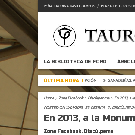
PEÑA TAURINA DAVID CAMPOS
PLAZA DE TOROS D
LA BIBLIOTECA DE FORO
ÁRBOL
ÚLTIMA HORA
E DE EXPECTACIÓN, TARDE DE DECEPCIÓN
GANADERÍAS: ALCURRUC
Home
Zona Facebook
Discúlpenme
En 2013, a 
POSTED ON 11/01/2013
BY
CEBRITA
IN
DISCÚLPENM
En 2013, a la Monum
Zona Facebook. Discúlpeme