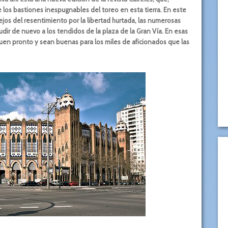
 los bastiones inespugnables del toreo en esta tierra. En este
lejos del resentimiento por la libertad hurtada, las numerosas
dir de nuevo a los tendidos de la plaza de la Gran Vía. En esas
guen pronto y sean buenas para los miles de aficionados que las