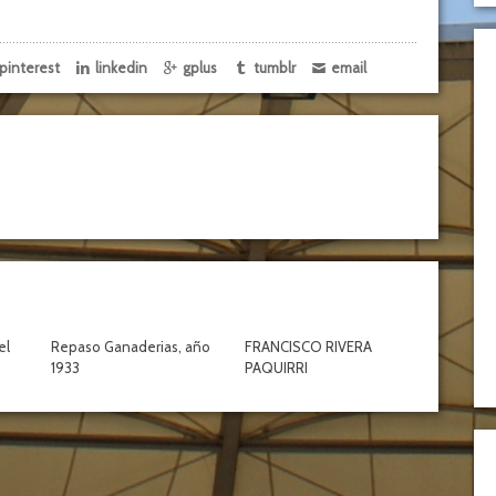
pinterest
linkedin
gplus
tumblr
email
el
Repaso Ganaderias, año
FRANCISCO RIVERA
1933
PAQUIRRI