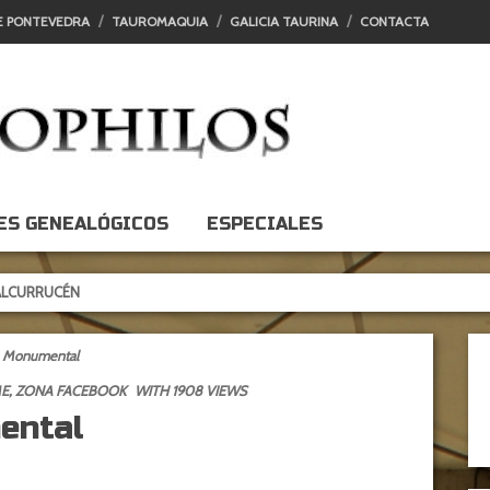
E PONTEVEDRA
TAUROMAQUIA
GALICIA TAURINA
CONTACTA
ES GENEALÓGICOS
ESPECIALES
ÉN
la Monumental
E
,
ZONA FACEBOOK
WITH 1908 VIEWS
ental