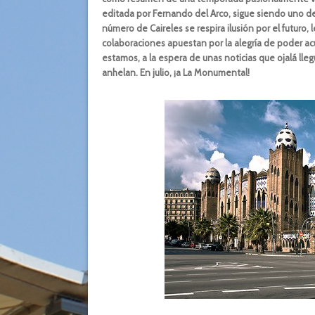
editada por Fernando del Arco, sigue siendo uno de
número de Caireles se respira ilusión por el futuro, 
colaboraciones apuestan por la alegría de poder acu
estamos, a la espera de unas noticias que ojalá lle
anhelan. En julio, ¡a La Monumental!