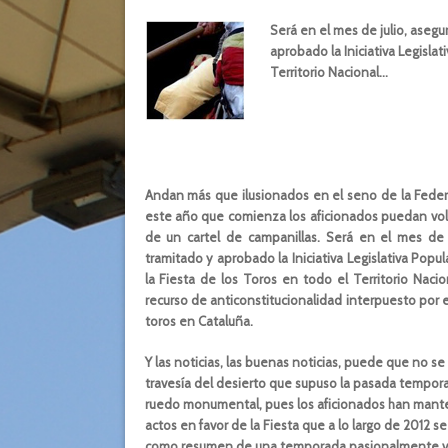
Será en el mes de julio, aseg
aprobado la Iniciativa Legislat
Territorio Nacional
…
Andan más que ilusionados en el seno de la Feder
este año que comienza los aficionados puedan vol
de un cartel de campanillas. Será en el mes de 
tramitado y aprobado la Iniciativa Legislativa Pop
la Fiesta de los Toros en todo el Territorio Nacio
recurso de anticonstitucionalidad interpuesto por e
toros en Cataluña.
Y las noticias, las buenas noticias, puede que no se
travesía del desierto que supuso la pasada temporad
ruedo monumental, pues los aficionados han manten
actos en favor de la Fiesta que a lo largo de 2012 s
como resumen de una temporada pasionalmente viva 