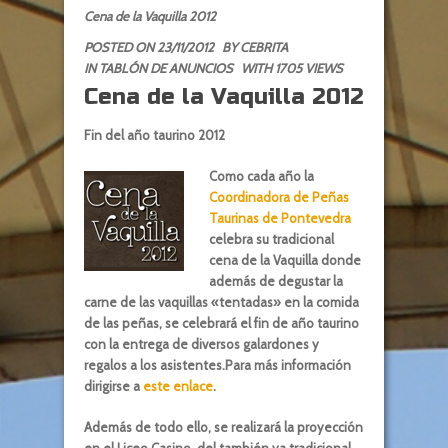
Cena de la Vaquilla 2012
POSTED ON 23/11/2012
BY
CEBRITA
IN
TABLÓN DE ANUNCIOS
WITH 1705 VIEWS
Cena de la Vaquilla 2012
Fin del año taurino 2012
Como cada año la
Coordinadora de Peñas
Taurinas de Pontevedra
celebra su tradicional
cena de la Vaquilla donde
además de degustar la
carne de las vaquillas «tentadas» en la comida
de las peñas, se celebrará el fin de año taurino
con la entrega de diversos galardones y
regalos a los asistentes.Para más información
dirigirse a
este enlace
.
Además de todo ello, se realizará la proyección