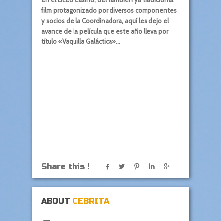
en el Liceo Casino, del también ya tradicional
film protagonizado por diversos componentes
y socios de la Coordinadora, aquí les dejo el
avance de la película que este año lleva por
título «Vaquilla Galáctica»…
Share this !
ABOUT
CEBRITA