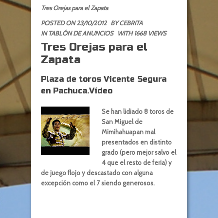
Tres Orejas para el Zapata
POSTED ON 23/10/2012
BY
CEBRITA
IN
TABLÓN DE ANUNCIOS
WITH 1668 VIEWS
Tres Orejas para el
Zapata
Plaza de toros Vicente Segura
en Pachuca.Vídeo
Se han lidiado 8 toros de
San Miguel de
Mimihahuapan mal
presentados en distinto
grado (pero mejor salvo el
4 que el resto de feria) y
de juego flojo y descastado con alguna
excepción como el 7 siendo generosos.