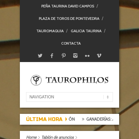
PEÑA TAURINA DAVID CAMPOS
PLAZA DE TOROS DE PONTEVEDRA
TAUROMAQUIA
GALICIA TAURINA
CONTACTA
ÚLTIMA HORA
EXPECTACIÓN, TARDE DE DECEPCIÓN
GANADERÍAS: ALCURRUCÉN
Home
Tablón de anuncios