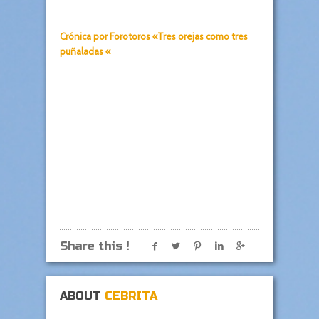
Crónica por Forotoros «Tres orejas como tres
puñaladas «
Share this !
ABOUT
CEBRITA