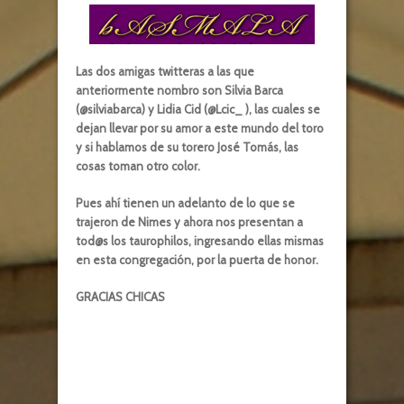
Las dos amigas twitteras a las que
anteriormente nombro son Silvia Barca
(@silviabarca) y Lidia Cid (@Lcic_ ), las cuales se
dejan llevar por su amor a este mundo del toro
y si hablamos de su torero José Tomás, las
cosas toman otro color.
Pues ahí tienen un adelanto de lo que se
trajeron de Nimes y ahora nos presentan a
tod@s los taurophilos, ingresando ellas mismas
en esta congregación, por la puerta de honor.
GRACIAS CHICAS