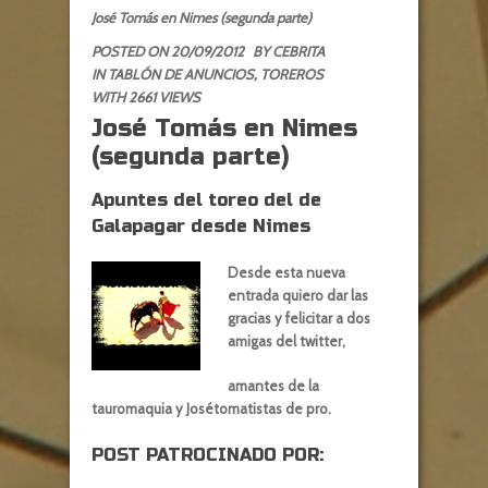
José Tomás en Nimes (segunda parte)
POSTED ON 20/09/2012
BY
CEBRITA
IN
TABLÓN DE ANUNCIOS
,
TOREROS
WITH 2661 VIEWS
José Tomás en Nimes
(segunda parte)
Apuntes del toreo del de
Galapagar desde Nimes
Desde esta nueva
entrada quiero dar las
gracias y felicitar a dos
amigas del twitter,
amantes de la
tauromaquia y Josétomatistas de pro.
POST PATROCINADO POR: