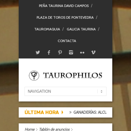
PEÑA TAURINA DAVID CAMPOS
PLAZA DE TOROS DE PONTEVEDRA
TAUROMAQUIA
GALICIA TAURINA
CONTACTA
ÚLTIMA HORA
GANADERÍAS: ALCURRUCÉN
T
Home
Tablón de anuncios