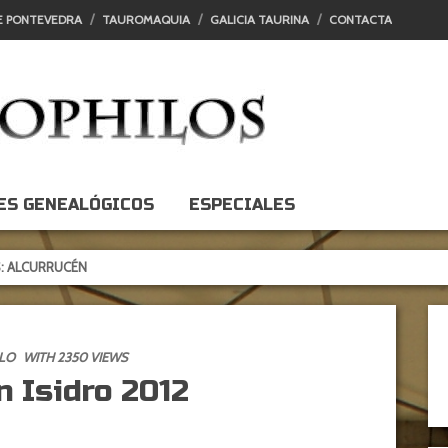
E PONTEVEDRA
TAUROMAQUIA
GALICIA TAURINA
CONTACTA
ES GENEALÓGICOS
ESPECIALES
ÉN
LO
WITH 2350 VIEWS
 Isidro 2012