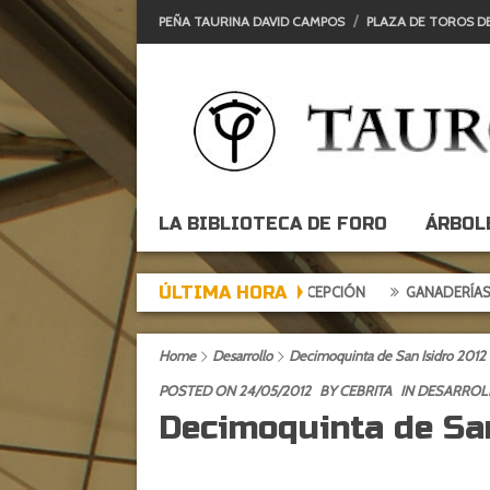
PEÑA TAURINA DAVID CAMPOS
PLAZA DE TOROS D
LA BIBLIOTECA DE FORO
ÁRBOL
ÚLTIMA HORA
DE DE EXPECTACIÓN, TARDE DE DECEPCIÓN
GANADERÍAS: ALCURRUC
Home
Desarrollo
Decimoquinta de San Isidro 2012
POSTED ON 24/05/2012
BY
CEBRITA
IN
DESARROL
Decimoquinta de San