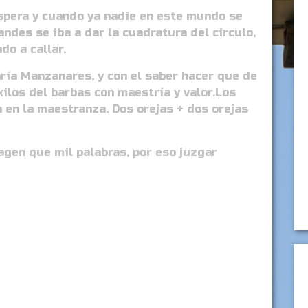
spera y cuando ya nadie en este mundo se
andes se iba a dar la cuadratura del círculo,
do a callar.
aría Manzanares, y con el saber hacer que de
kilos del barbas con maestría y valor.Los
en la maestranza. Dos orejas + dos orejas
agen que mil palabras, por eso juzgar