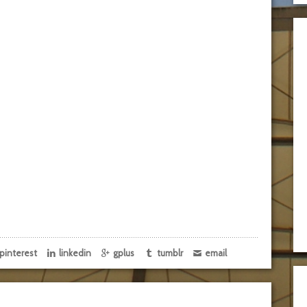
pinterest
linkedin
gplus
tumblr
email