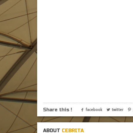
Share this !
facebook
twitter
ABOUT
CEBRITA