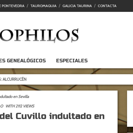
E PONTEVEDRA
TAUROMAQUIA
GALICIA TAURINA
CONTACTA
ES GENEALÓGICOS
ESPECIALES
RUCÉN
dultado en Sevilla
LO
WITH 2112 VIEWS
del Cuvillo indultado en