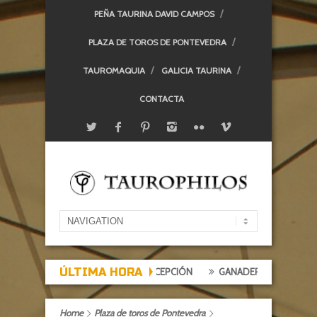
PEÑA TAURINA DAVID CAMPOS
PLAZA DE TOROS DE PONTEVEDRA
TAUROMAQUIA
GALICIA TAURINA
CONTACTA
ÚLTIMA HORA
 DE EXPECTACIÓN, TARDE DE DECEPCIÓN
GANADERÍAS: ALCURRUCÉ
Home
Plaza de toros de Pontevedra