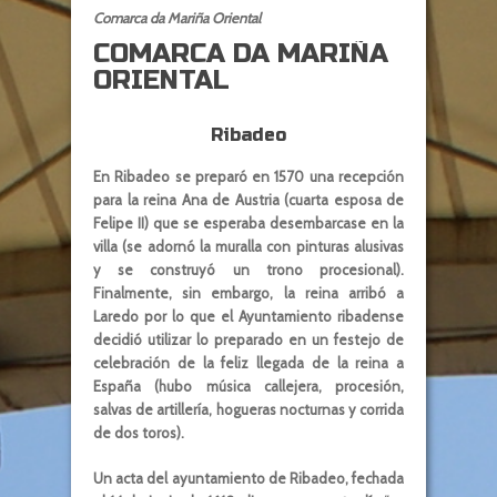
Comarca da Mariña Oriental
COMARCA DA MARIÑA
ORIENTAL
Ribadeo
En Ribadeo se preparó en 1570 una recepción
para la reina Ana de Austria (cuarta esposa de
Felipe II) que se esperaba desembarcase en la
villa (se adornó la muralla con pinturas alusivas
y se construyó un trono procesional).
Finalmente, sin embargo, la reina arribó a
Laredo por lo que el Ayuntamiento ribadense
decidió utilizar lo preparado en un festejo de
celebración de la feliz llegada de la reina a
España (hubo música callejera, procesión,
salvas de artillería, hogueras nocturnas y corrida
de dos toros).
Un acta del ayuntamiento de Ribadeo, fechada