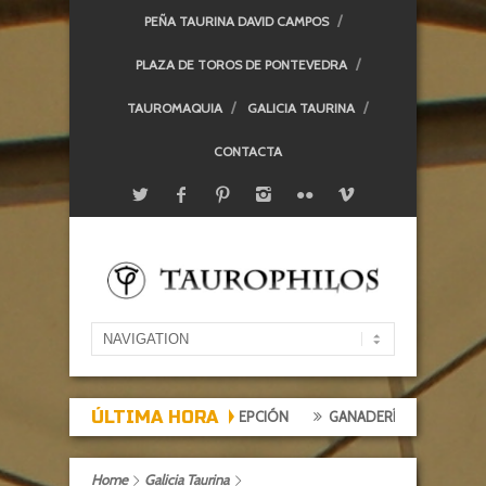
PEÑA TAURINA DAVID CAMPOS
PLAZA DE TOROS DE PONTEVEDRA
TAUROMAQUIA
GALICIA TAURINA
CONTACTA
ÚLTIMA HORA
DE EXPECTACIÓN, TARDE DE DECEPCIÓN
GANADERÍAS: ALCURRUCÉN
Home
Galicia Taurina