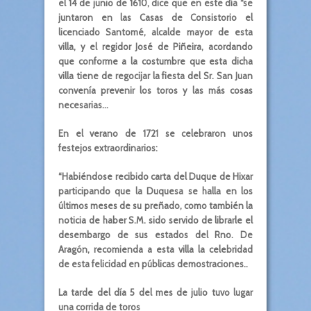
el 14 de junio de 1610, dice que en este día “se
juntaron en las Casas de Consistorio el
licenciado Santomé, alcalde mayor de esta
villa, y el regidor José de Piñeira, acordando
que conforme a la costumbre que esta dicha
villa tiene de regocijar la fiesta del Sr. San Juan
convenía prevenir los toros y las más cosas
necesarias…
En el verano de 1721 se celebraron unos
festejos extraordinarios:
“Habiéndose recibido carta del Duque de Hixar
participando que la Duquesa se halla en los
últimos meses de su preñado, como también la
noticia de haber S.M. sido servido de librarle el
desembargo de sus estados del Rno. De
Aragón, recomienda a esta villa la celebridad
de esta felicidad en públicas demostraciones..
La tarde del día 5 del mes de julio tuvo lugar
una corrida de toros