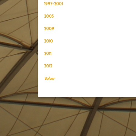
1997-2001
2005
2009
2010
2011
2012
Volver