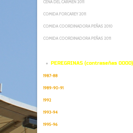
CENA DEL CARMEN 2011
COMIDA FORCAREY 2011
COMIDA COORDINADORA PEÑAS 2010
COMIDA COORDINADORA PEÑAS 2011
PEREGRINAS (contraseñas 0000)
1987-88
1989-90-91
1992
1993-94
1995-96