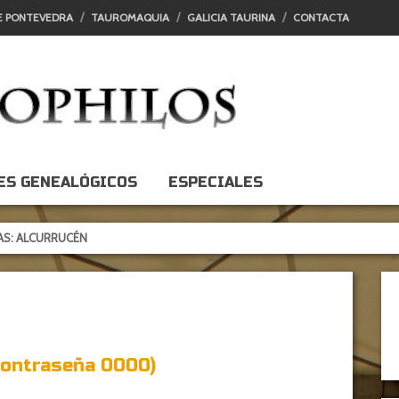
E PONTEVEDRA
TAUROMAQUIA
GALICIA TAURINA
CONTACTA
ES GENEALÓGICOS
ESPECIALES
RRUCÉN
contraseña 0000)