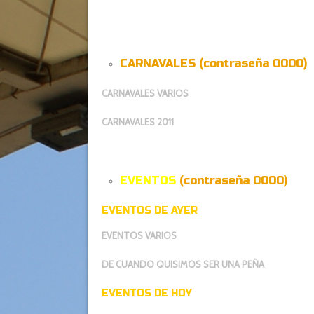
CARNAVALES (contraseña 0000)
CARNAVALES VARIOS
CARNAVALES 2011
EVENTOS
(contraseña 0000)
EVENTOS DE AYER
EVENTOS VARIOS
DE CUANDO QUISIMOS SER UNA PEÑA
EVENTOS DE HOY