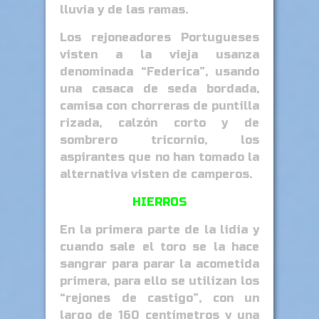
lluvia y de las ramas.
Los rejoneadores Portugueses
visten a la vieja usanza
denominada “Federica”, usando
una casaca de seda bordada,
camisa con chorreras de puntilla
rizada, calzón corto y de
sombrero tricornio, los
aspirantes que no han tomado la
alternativa visten de camperos.
HIERROS
En la primera parte de la lidia y
cuando sale el toro se la hace
sangrar para parar la acometida
primera, para ello se utilizan los
“rejones de castigo”, con un
largo de 160 centímetros y una