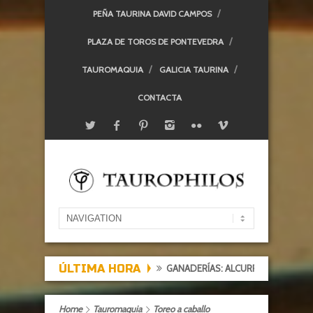
PEÑA TAURINA DAVID CAMPOS
PLAZA DE TOROS DE PONTEVEDRA
TAUROMAQUIA
GALICIA TAURINA
CONTACTA
ÚLTIMA HORA
GANADERÍAS: ALCURRUCÉN
TARDE DE
Home
Tauromaquia
Toreo a caballo