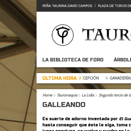
PEÑA TAURINA DAVID CAMPOS
PLAZA DE TOROS D
LA BIBLIOTECA DE FORO
ÁRBOL
ÚLTIMA HORA
 DE EXPECTACIÓN, TARDE DE DECEPCIÓN
GANADERÍAS: ALCURRUC
Home
Tauromaquia
La Lidia
Segundo tercio de la 
GALLEANDO
Es suerte de adorno inventada por
El Gue
hasta conseguir que éste le siga, toma 