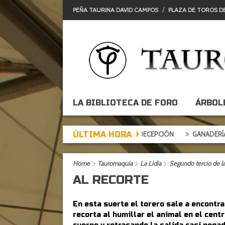
PEÑA TAURINA DAVID CAMPOS
PLAZA DE TOROS D
LA BIBLIOTECA DE FORO
ÁRBOL
ÚLTIMA HORA
DE DE EXPECTACIÓN, TARDE DE DECEPCIÓN
GANADERÍAS: ALCURRU
Home
Tauromaquia
La Lidia
Segundo tercio de la 
AL RECORTE
En esta suerte el torero sale a encontra
recorta al humillar el animal en el centr