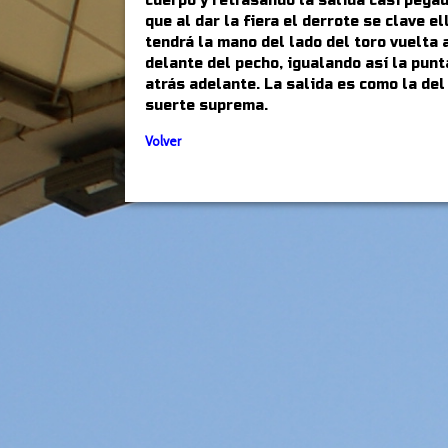
cuerpo y retrasando la salida casi pegad
que al dar la fiera el derrote se clave e
tendrá la mano del lado del toro vuelta a
delante del pecho, igualando así la punt
atrás adelante. La salida es como la de
suerte suprema.
Volver