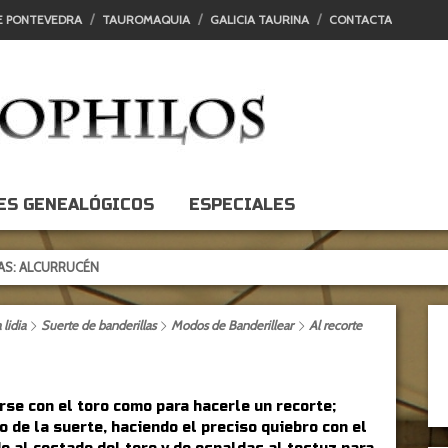
E PONTEVEDRA
TAUROMAQUIA
GALICIA TAURINA
CONTACTA
ES GENEALÓGICOS
ESPECIALES
CÉN
lidia
Suerte de banderillas
Modos de Banderillear
Al recorte
rse con el toro como para hacerle un recorte;
o de la suerte, haciendo el preciso quiebro con el