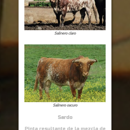
Salinero claro
Salinero oscuro
Sardo
Pinta resultante de la mezcla de