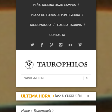
PEÑA TAURINA DAVID CAMPOS
PLAZA DE TOROS DE PONTEVEDRA
TAUROMAQUIA
GALICIA TAURINA
CONTACTA
ÚLTIMA HORA
GANADERÍAS: ALCURRUCÉN
TARDE DE EXPECTACIÓN, TARDE 
Home
Tauromaquia