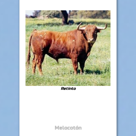
Retinto
Melocotón