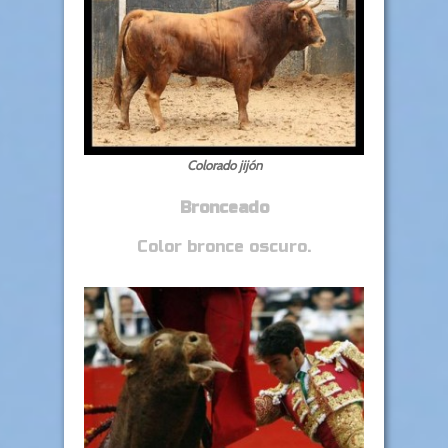
Colorado jijón
Bronceado
Color bronce oscuro.