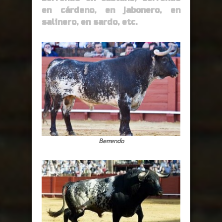
en cárdeno, en jabonero, en
salinero, en sardo, etc.
Berrendo