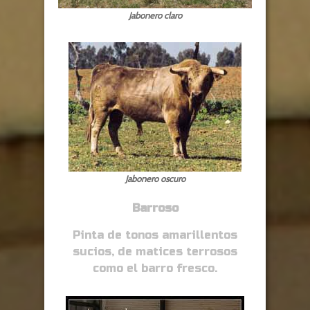
Jabonero claro
Jabonero oscuro
Barroso
Pinta de tonos amarillentos
sucios, de matices terrosos
como el barro fresco.