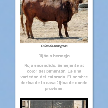
Colorado avinagrado
Jijón o bermejo
Rojo encendido. Semejante al
color del pimentón. Es una
variedad del colorado. El nombre
deriva de la casa Jijina de donde
proviene.