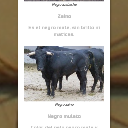
Negro azabache
Zaino
Es el negro mate, sin brillo ni
matices.
Negro zaino
Negro mulato
Color del pelo negro mate y