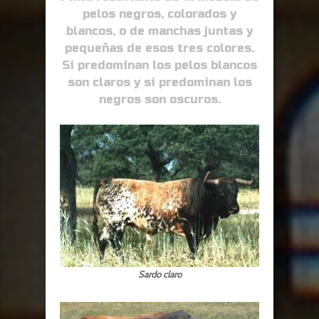
pelos negros, colorados y
blancos, o de manchas juntas y
pequeñas de esos tres colores.
Si predominan los pelos blancos
son claros y si predominan los
negros son oscuros.
Sardo claro