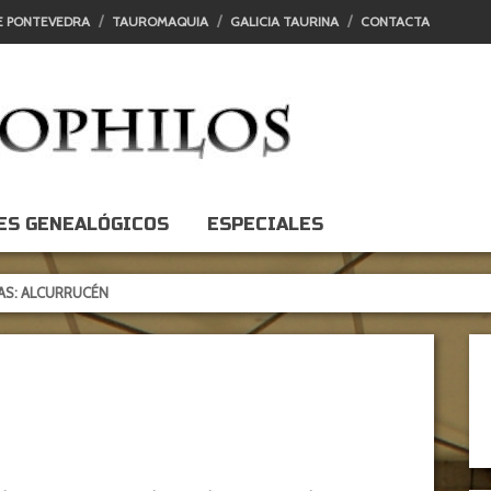
E PONTEVEDRA
TAUROMAQUIA
GALICIA TAURINA
CONTACTA
ES GENEALÓGICOS
ESPECIALES
RUCÉN