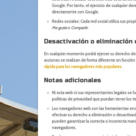
Google. Por tanto, el ejercicio de cualquier 
directamente con Google.
Redes sociales: Cada red social utiliza sus prop
Me gusta
o
Compartir
.
Desactivación o eliminación 
En cualquier momento podrá ejercer su derecho de d
acciones se realizan de forma diferente en funció
rápida para los navegadores más populares
.
Notas adicionales
Ni esta web ni sus representantes legales se h
políticas de privacidad que puedan tener los 
Los navegadores web son las herramientas en
efectuar su derecho a eliminación o desactivac
pueden garantizar la correcta o incorrecta man
navegadores.