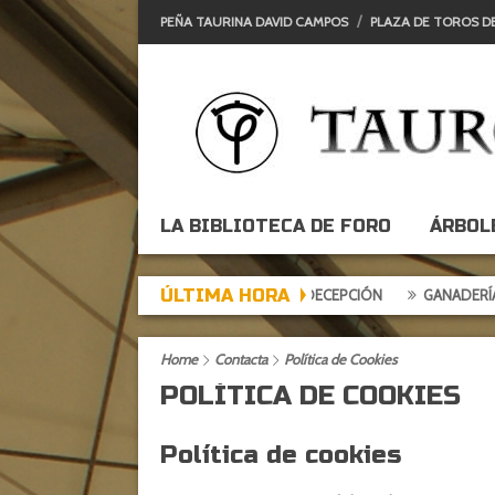
PEÑA TAURINA DAVID CAMPOS
PLAZA DE TOROS D
LA BIBLIOTECA DE FORO
ÁRBOL
ÚLTIMA HORA
TARDE DE EXPECTACIÓN, TARDE DE DECEPCIÓN
GANADERÍAS: ALCUR
Home
Contacta
Política de Cookies
POLÍTICA DE COOKIES
Política de cookies