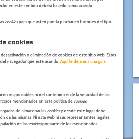
derecho en este sentido deberá hacerlo comunicando
ias
cookies
para que usted pueda pinchar en botones del tipo
de cookies
esactivación o eliminación de cookies de este sitio web. Estas
n del navegador que esté usando.
Aquí le dejamos una guía
acen responsables ni del contenido ni de la veracidad de las
terceros mencionados en esta política de
cookies
.
cargadas de almacenar las
cookies
y desde este lugar debe
ión de las mismas. Ni esta web ni sus representantes legales
ipulación de las
cookies
por parte de los mencionados