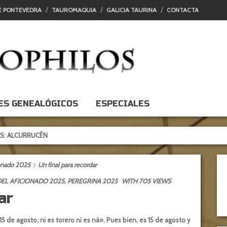
E PONTEVEDRA
TAUROMAQUIA
GALICIA TAURINA
CONTACTA
ES GENEALÓGICOS
ESPECIALES
RUCÉN
ionado 2025
Un final para recordar
EL AFICIONADO 2025
,
PEREGRINA 2025
WITH 705 VIEWS
ar
5 de agosto, ni es torero ni es ná». Pues bien, es 15 de agosto y