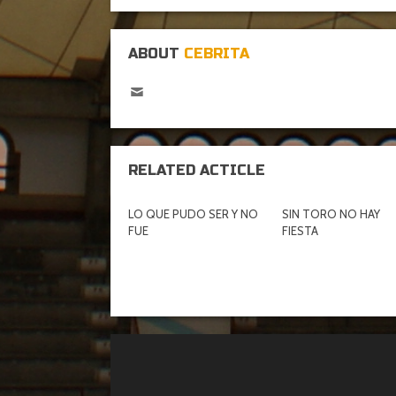
ABOUT
CEBRITA
RELATED ACTICLE
LO QUE PUDO SER Y NO
SIN TORO NO HAY
FUE
FIESTA