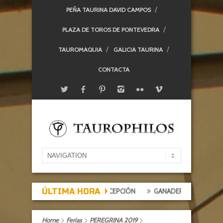
PEÑA TAURINA DAVID CAMPOS
PLAZA DE TOROS DE PONTEVEDRA
TAUROMAQUIA
GALICIA TAURINA
CONTACTA
ÚLTIMA HORA
DE EXPECTACIÓN, TARDE DE DECEPCIÓN
GANADERÍAS: ALCURRUCÉN
Home
Ferias
PEREGRINA 2019