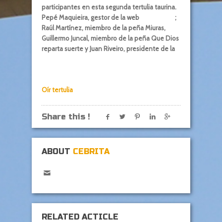
participantes en esta segunda tertulia taurina.
Pepé Maquieira
, gestor de la web
Taurophilos
;
Raúl Martínez
, miembro de la peña Miuras,
Guillermo Juncal
, miembro de la peña Que Dios
reparta suerte y
Juan Riveiro
, presidente de la
Coordinadora de Peñas Taurinas de
Pontevedra
Oír tertulia
Share this !
ABOUT
CEBRITA
RELATED ACTICLE