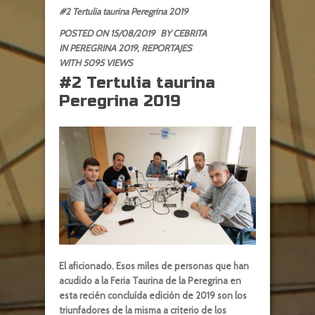
#2 Tertulia taurina Peregrina 2019
POSTED ON 15/08/2019
BY
CEBRITA
IN
PEREGRINA 2019
,
REPORTAJES
WITH 5095 VIEWS
#2 Tertulia taurina
Peregrina 2019
El aficionado.
Esos miles de personas que han
acudido a la Feria Taurina de la Peregrina en
esta recién concluída edición de 2019 son los
triunfadores de la misma a criterio de los