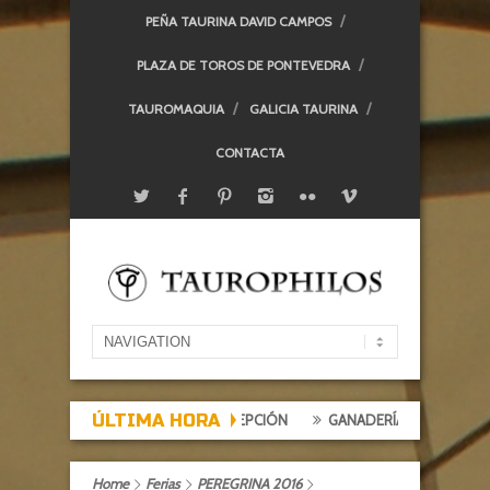
PEÑA TAURINA DAVID CAMPOS
PLAZA DE TOROS DE PONTEVEDRA
TAUROMAQUIA
GALICIA TAURINA
CONTACTA
ÚLTIMA HORA
 EXPECTACIÓN, TARDE DE DECEPCIÓN
GANADERÍAS: ALCURRUCÉN
Home
Ferias
PEREGRINA 2016