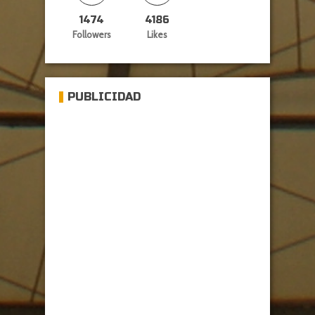
1474
4186
Followers
Likes
PUBLICIDAD