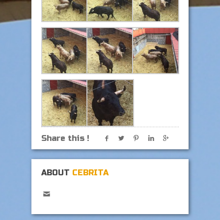
Share this !
ABOUT
CEBRITA