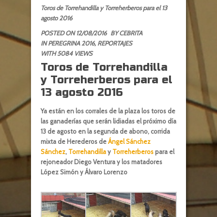
Toros de Torrehandilla y Torreherberos para el 13
agosto 2016
POSTED ON 12/08/2016
BY
CEBRITA
IN
PEREGRINA 2016
,
REPORTAJES
WITH 5084 VIEWS
Toros de Torrehandilla
y Torreherberos para el
13 agosto 2016
Ya están en los corrales de la plaza los toros de
las ganaderías que serán lidiadas el próximo día
13 de agosto en la segunda de abono, corrida
mixta de Herederos de
Ángel Sánchez
Sánchez
,
Torrehandilla
y
Torreherberos
para el
rejoneador Diego Ventura y los matadores
López Simón y Álvaro Lorenzo